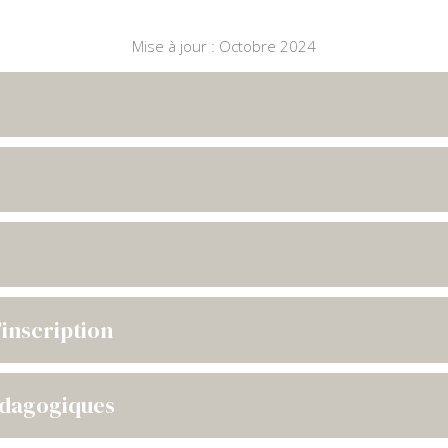
Mise à jour : Octobre 2024
’inscription
édagogiques