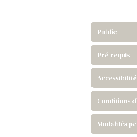
Public
Pré-requis
Accessibilité
Conditions d
Modalités p