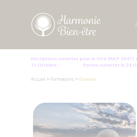
Cookies management panel
Inscriptions ouvertes pour le titre RNCP 38477
11 Octobre – Portes ouver
Accueil
>
Formations
>
Évasion