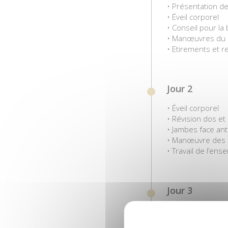
• Présentation d
• Éveil corporel
• Conseil pour l
• Manœuvres du d
• Etirements et r
Jour 2
• Éveil corporel
• Révision dos et
• Jambes face ant
• Manœuvre des 
• Travail de l’ens
Jour 3
• Éveil corporel
• Abdomen, nuque