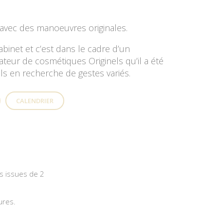
t avec des manoeuvres originales.
binet et c’est dans le cadre d’un
teur de cosmétiques Originels qu’il a été
s en recherche de gestes variés.
CALENDRIER
s issues de 2
ures.