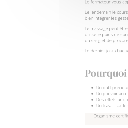
Le formateur vous ap
Le lendemain le cours
bien intégrer les gest
Le massage peut être 
utilise le poids de so
du sang et de procurer
Le dernier jour chaqu
Pourquoi 
Un outil précieu
Un pouvoir anti-
Des effets anxio
Un travail sur l
Organisme certifi