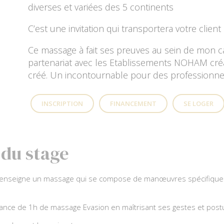
diverses et variées des 5 continents
C’est une invitation qui transportera votre clien
Ce massage à fait ses preuves au sein de mon ca
partenariat avec les Etablissements NOHAM créa
créé. Un incontournable pour des professionnel
INSCRIPTION
FINANCEMENT
SE LOGER
 du stage
 enseigne un massage qui se compose de manœuvres spécifique
ance de 1h de massage Evasion en maîtrisant ses gestes et post