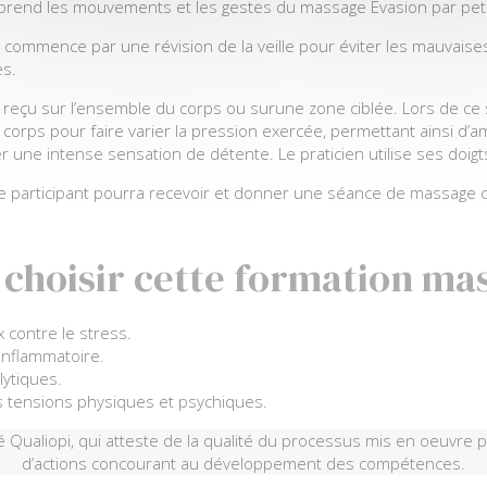
prend les mouvements et les gestes du massage Evasion par pet
 commence par une révision de la veille pour éviter les mauvaises
es.
reçu sur l’ensemble du corps ou surune zone ciblée. Lors de ce so
n corps pour faire varier la pression exercée, permettant ainsi d’amé
 une intense sensation de détente. Le praticien utilise ses doigt
e participant pourra recevoir et donner une séance de massage 
choisir cette formation ma
x contre le stress.
inflammatoire.
lytiques.
es tensions physiques et psychiques.
é Qualiopi, qui atteste de la qualité du processus mis en oeuvre p
d’actions concourant au développement des compétences.