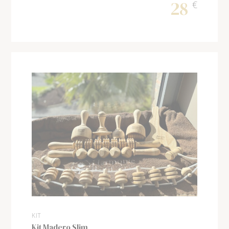
28
€
KIT
Kit Madero Slim