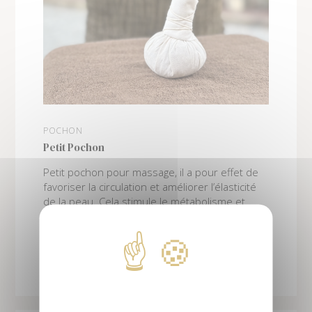
POCHON
Petit Pochon
Petit pochon pour massage, il a pour effet de
favoriser la circulation et améliorer l’élasticité
de la peau. Cela stimule le métabolisme et
renforce le système immunitaire.
10
€