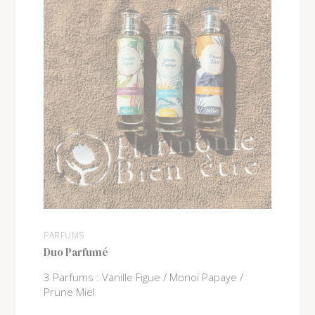
PARFUMS
Duo Parfumé
3 Parfums : Vanille Figue / Monoï Papaye /
Prune Miel