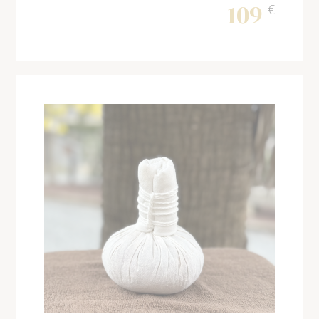
109
€