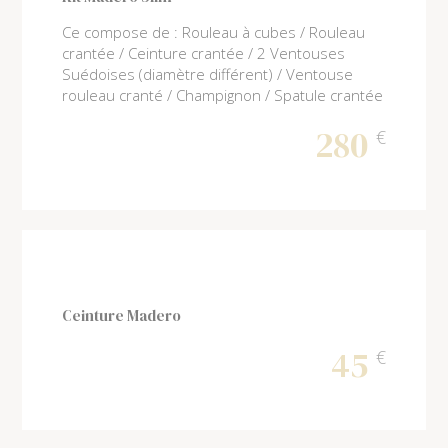
Ce compose de : Rouleau à cubes / Rouleau
crantée / Ceinture crantée / 2 Ventouses
Suédoises (diamètre différent) / Ventouse
rouleau cranté / Champignon / Spatule crantée
280
€
Ceinture Madero
45
€