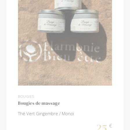
BOUGIES
Bougies de massage
Thé Vert Gingembre / Monoï
25
€