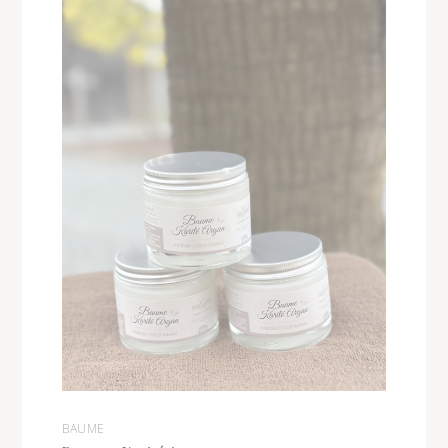
BAUME