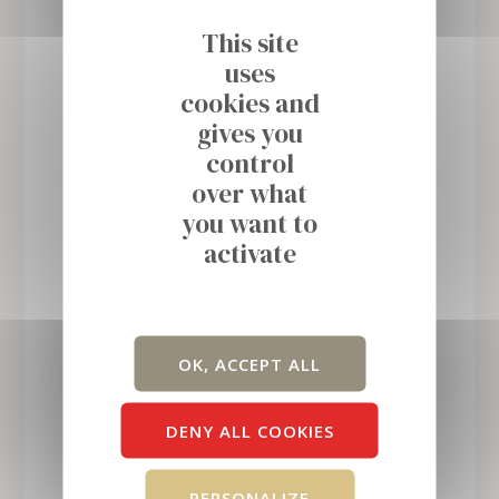
This site
uses
cookies and
gives you
control
over what
you want to
activate
OK, ACCEPT ALL
DENY ALL COOKIES
PERSONALIZE