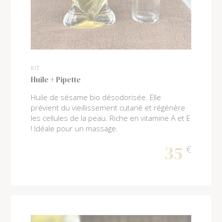
KIT
Huile + Pipette
Huile de sésame bio désodorisée. Elle
prévient du vieillissement cutané et régénère
les cellules de la peau. Riche en vitamine A et E
! Idéale pour un massage.
35
€