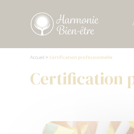
Cookies management panel
Accueil
>
Certification professionnelle
Certification 