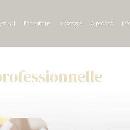
Accueil
Formations
Massages
À propos
Inf
professionnelle