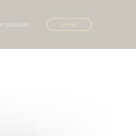
os pratiques
CONTACT