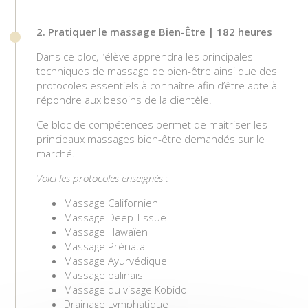
2. Pratiquer le massage Bien-Être | 182 heures
InserJeunes (education.gouv.fr)
Dans ce bloc, l’élève apprendra les principales
techniques de massage de bien-être ainsi que des
protocoles essentiels à connaître afin d’être apte à
répondre aux besoins de la clientèle.
Ce bloc de compétences permet de maitriser les
principaux massages bien-être demandés sur le
marché.
Voici les protocoles enseignés
:
Massage Californien
Massage Deep Tissue
Massage Hawaïen
Massage Prénatal
Massage Ayurvédique
Massage balinais
Massage du visage Kobido
Drainage Lymphatique