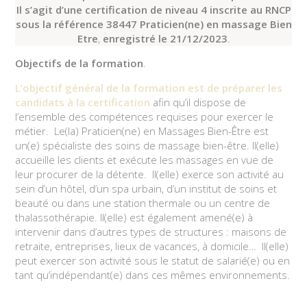
Il s’agit d’une certification de niveau 4 inscrite au RNCP
sous la référence 38447
Praticien(ne) en massage Bien
Etre
,
enregistré le 21/12/2023
.
Objectifs de la formation
.
L’objectif général de la formation est de préparer les
candidats à la certification
afin qu’il dispose de
l’ensemble des compétences requises pour exercer le
métier. Le(la) Praticien(ne) en Massages Bien-Être est
un(e) spécialiste des soins de massage bien-être. Il(elle)
accueille les clients et exécute les massages en vue de
leur procurer de la détente. Il(elle) exerce son activité au
sein d’un hôtel, d’un spa urbain, d’un institut de soins et
beauté ou dans une station thermale ou un centre de
thalassothérapie. Il(elle) est également amené(e) à
intervenir dans d’autres types de structures : maisons de
retraite, entreprises, lieux de vacances, à domicile… Il(elle)
peut exercer son activité sous le statut de salarié(e) ou en
tant qu’indépendant(e) dans ces mêmes environnements.