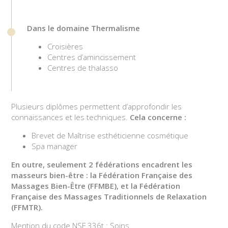
Dans le domaine Thermalisme
Croisières
Centres d’amincissement
Centres de thalasso
Plusieurs diplômes permettent d’approfondir les
connaissances et les techniques.
Cela concerne :
Brevet de Maîtrise esthéticienne cosmétique
Spa manager
En outre, seulement 2 fédérations encadrent les
masseurs bien-être : la Fédération Française des
Massages Bien-Être (FFMBE), et la Fédération
Française des Massages Traditionnels de Relaxation
(FFMTR).
Mention du code NSF 336t : Soins