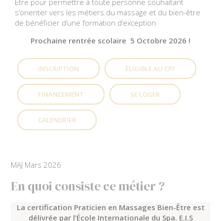
Être pour permettre à toute personne souhaitant
s’orienter vers les métiers du massage et du bien-être
de bénéficier d’une formation d’exception.
Prochaine rentrée scolaire 5 Octobre 2026 !
INSCRIPTION
ÉLIGIBLE AU CPF
FINANCEMENT
SE LOGER
CALENDRIER
MAJ Mars 2026
En quoi consiste ce métier ?
La certification Praticien en Massages Bien-Être est
délivrée par l’École Internationale du Spa. E.I.S